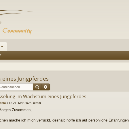
n
 eines Jungpferdes
Suche
Erweiterte Suche
sselung im Wachstum eines Jungpferdes
esia
»
Di 21. Mär 2023, 09:09
Morgen Zusammen,
chen mache ich mich verrückt, deshalb hoffe ich auf persönliche Erfahrungen