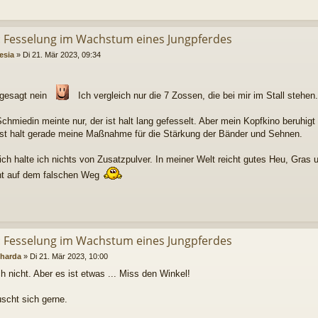
: Fesselung im Wachstum eines Jungpferdes
esia
»
Di 21. Mär 2023, 09:34
 gesagt nein
Ich vergleich nur die 7 Zossen, die bei mir im Stall stehen.
chmiedin meinte nur, der ist halt lang gefesselt. Aber mein Kopfkino beruhig
st halt gerade meine Maßnahme für die Stärkung der Bänder und Sehnen.
ich halte ich nichts von Zusatzpulver. In meiner Welt reicht gutes Heu, Gras un
cht auf dem falschen Weg
: Fesselung im Wachstum eines Jungpferdes
harda
»
Di 21. Mär 2023, 10:00
ch nicht. Aber es ist etwas ... Miss den Winkel!
scht sich gerne.