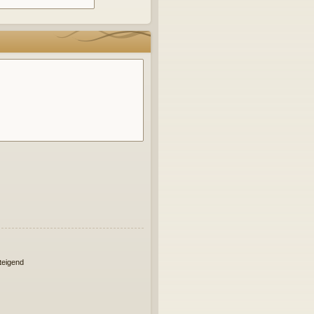
eigend