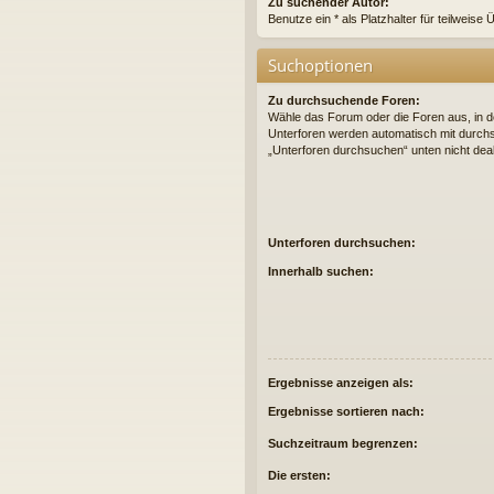
Zu suchender Autor:
Benutze ein * als Platzhalter für teilweis
Suchoptionen
Zu durchsuchende Foren:
Wähle das Forum oder die Foren aus, in d
Unterforen werden automatisch mit durchs
„Unterforen durchsuchen“ unten nicht deak
Unterforen durchsuchen:
Innerhalb suchen:
Ergebnisse anzeigen als:
Ergebnisse sortieren nach:
Suchzeitraum begrenzen:
Die ersten: