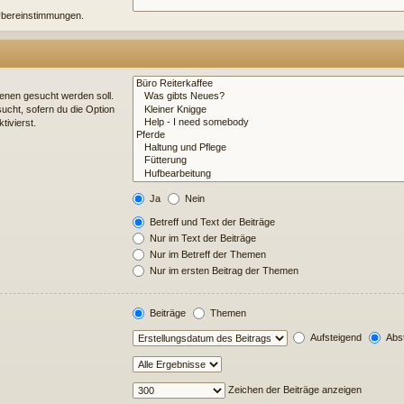
e Übereinstimmungen.
enen gesucht werden soll.
ucht, sofern du die Option
tivierst.
Ja
Nein
Betreff und Text der Beiträge
Nur im Text der Beiträge
Nur im Betreff der Themen
Nur im ersten Beitrag der Themen
Beiträge
Themen
Aufsteigend
Abst
Zeichen der Beiträge anzeigen