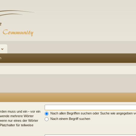
n
erden muss und ein
-
vor ein
Nach allen Begriffen suchen oder Suche wie angegeben 
erwende mehrere Wörter
Nach einem Begriff suchen
wenn nur eines der Wörter
atzhalter für teilweise