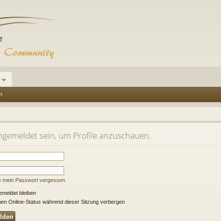
n
ngemeldet sein, um Profile anzuschauen.
e mein Passwort vergessen
meldet bleiben
en Online-Status während dieser Sitzung verbergen