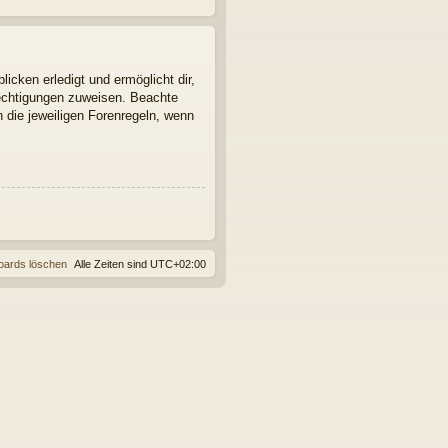
icken erledigt und ermöglicht dir,
rechtigungen zuweisen. Beachte
 die jeweiligen Forenregeln, wenn
oards löschen
Alle Zeiten sind
UTC+02:00